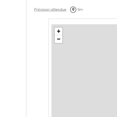
Précision attendue
:
5m
+
−