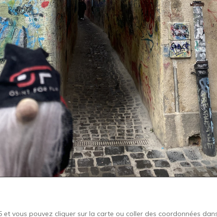
5 et vous pouvez cliquer sur la carte ou coller des coordonnées dan