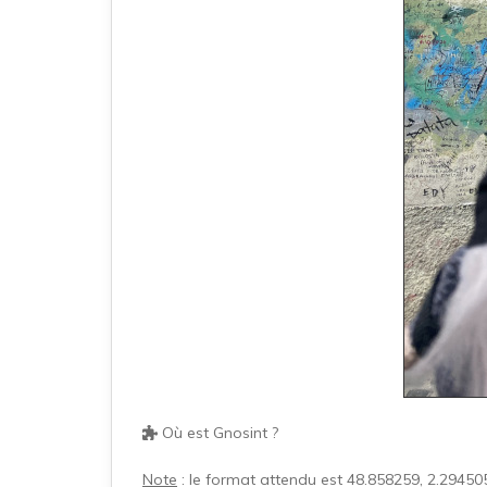
Où est Gnosint ?
Note
: le format attendu est 48.858259, 2.29450