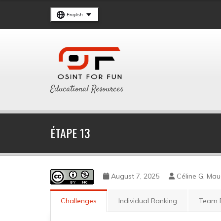
English
Educational Resources
ÉTAPE 13
August 7, 2025
Céline G, Ma
Challenges
Individual Ranking
Team 