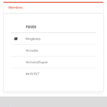
Membres
PSEUDO
Magikarp
Arcadia
ArmandSuper
MrW3ST