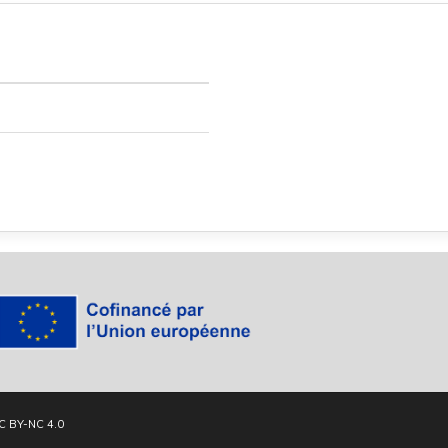
C BY-NC 4.0