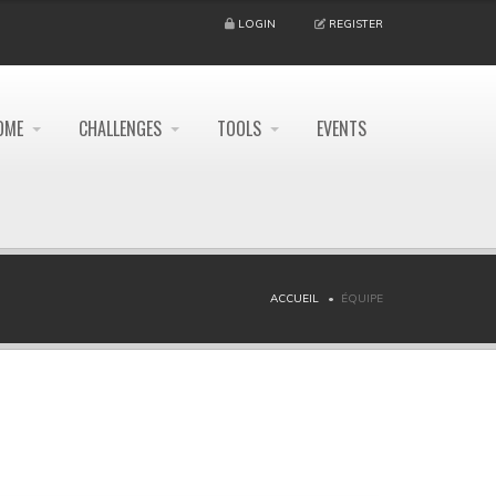
LOGIN
REGISTER
OME
CHALLENGES
TOOLS
EVENTS
ACCUEIL
ÉQUIPE