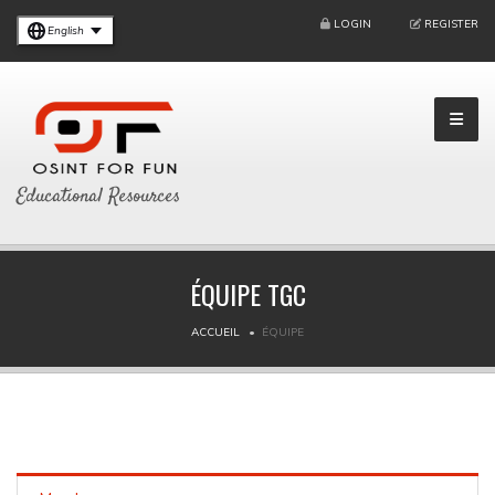
LOGIN
REGISTER
English
Educational Resources
ÉQUIPE TGC
ACCUEIL
ÉQUIPE